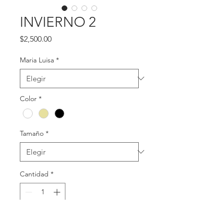
INVIERNO 2
Precio
$2,500.00
Maria Luisa
*
Color
*
Tamaño
*
Cantidad
*