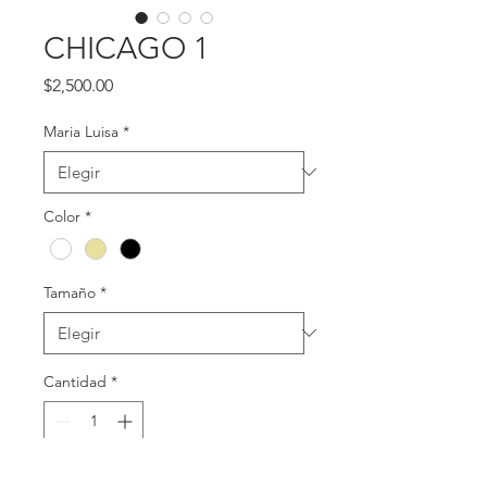
CHICAGO 1
Precio
$2,500.00
Maria Luisa
*
Color
*
Tamaño
*
Cantidad
*