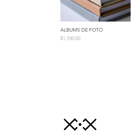
Vista rápida
ALBUMS DE FOTO
Precio
$1,700.00